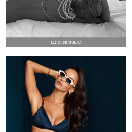
ELENA SIBATULINA