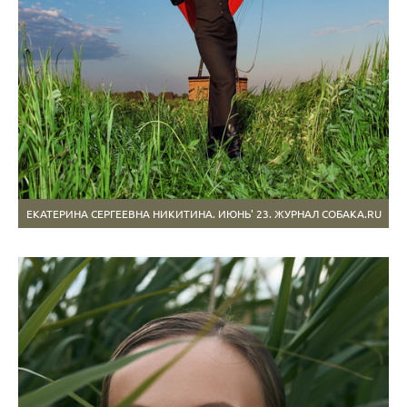
ЕКАТЕРИНА СЕРГЕЕВНА НИКИТИНА. ИЮНЬ' 23. ЖУРНАЛ СОБАКА.RU