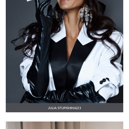
JULIA STUPISHINA|23