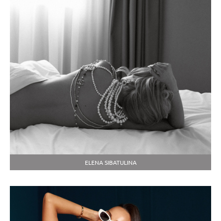
ELENA SIBATULINA