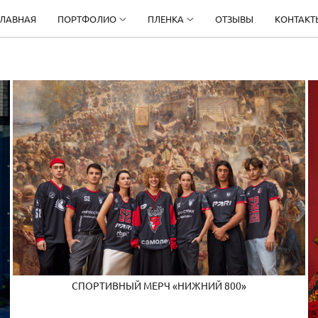
ГЛАВНАЯ
ПОРТФОЛИО
ПЛЕНКА
ОТЗЫВЫ
КОНТАКТ
СПОРТИВНЫЙ МЕРЧ «НИЖНИЙ 800»