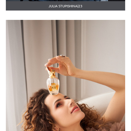
JULIA STUPISHINA|23