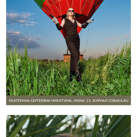
ЕКАТЕРИНА СЕРГЕЕВНА НИКИТИНА. ИЮНЬ' 23. ЖУРНАЛ СОБАКА.RU