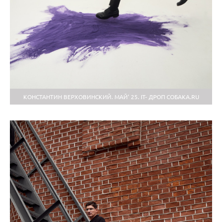
КОНСТАНТИН ВЕРХОВИНСКИЙ. МАЙ' 25. IT- ДРОП СОБАКА.RU