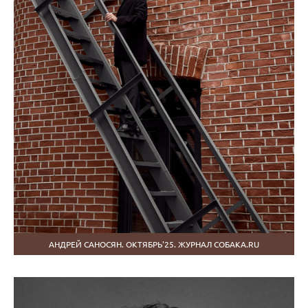
АНДРЕЙ САНОСЯН. ОКТЯБРЬ'25. ЖУРНАЛ СОБАКА.RU