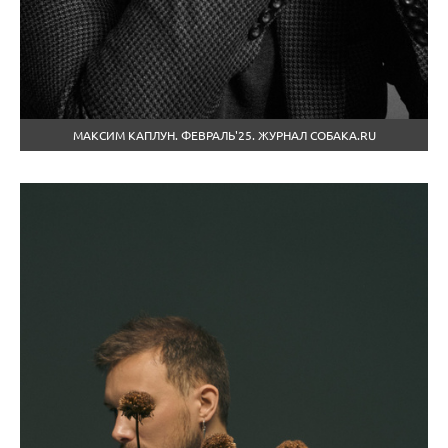
МАКСИМ КАПЛУН. ФЕВРАЛЬ'25. ЖУРНАЛ СОБАКА.RU