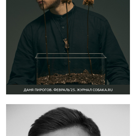
ДАНЯ ПИРОГОВ. ФЕВРАЛЬ'25. ЖУРНАЛ СОБАКА.RU