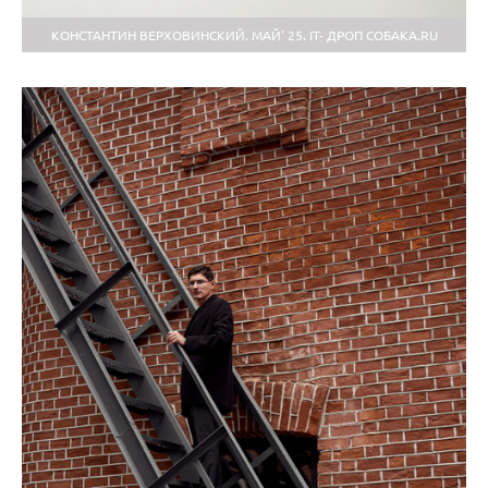
КОНСТАНТИН ВЕРХОВИНСКИЙ. МАЙ' 25. IT- ДРОП СОБАКА.RU