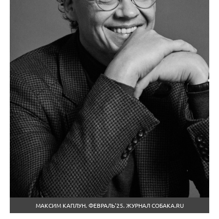
МАКСИМ КАПЛУН. ФЕВРАЛЬ'25. ЖУРНАЛ СОБАКА.RU