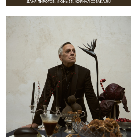
ДАНЯ ПИРОГОВ. ИЮНЬ'25. ЖУРНАЛ СОБАКА.RU