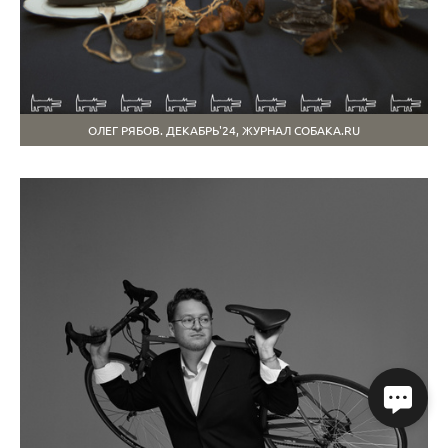
ОЛЕГ РЯБОВ. ДЕКАБРЬ'24, ЖУРНАЛ СОБАКА.RU