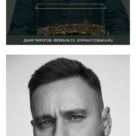
ДАНЯ ПИРОГОВ. ФЕВРАЛЬ'25. ЖУРНАЛ СОБАКА.RU