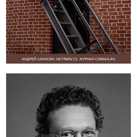
АНДРЕЙ САНОСЯН. ОКТЯБРЬ'25. ЖУРНАЛ СОБАКА.RU