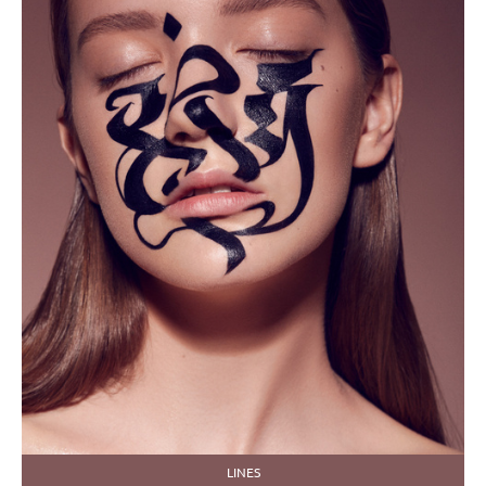
LINES