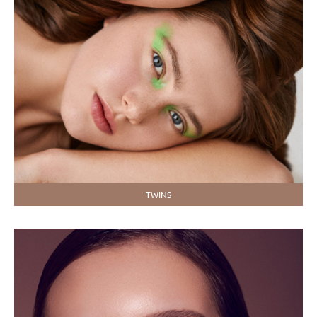
TWINS